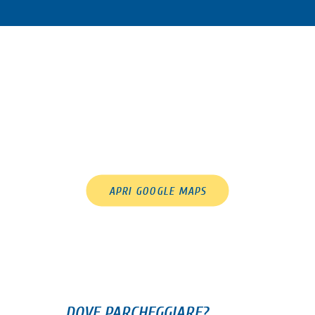
APRI GOOGLE MAPS
DOVE PARCHEGGIARE?